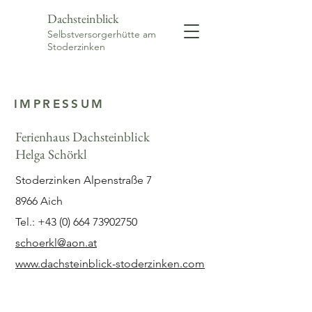
Dachsteinblick
Selbstversorgerhütte am
Stoderzinken
IMPRESSUM
Ferienhaus Dachsteinblick
Helga Schörkl
Stoderzinken Alpenstraße 7
8966 Aich
Tel.:
+43 (0) 664 73902750
schoerkl@aon.at
www.dachsteinblick-stoderzinken.com